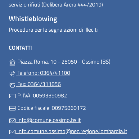
servizio rifiuti (Delibera Arera 444/2019)
Whistleblowing
Procedura per le segnalazioni di illeciti
CONTATTI
(apre in un'a
Piazza Roma, 10 - 25050 - Ossimo (BS)
Telefono: 0364/41100
Fax: 0364/311856
P. IVA: 00593390982
Codice fiscale: 00975860172
info@comune.ossimo.bs.it
info.comune.ossimo@pec.regione.lombardia.it