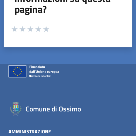
pagina?
Valuta da 1 a 5 stelle la pagina
Valuta 1 stelle su 5
Valuta 2 stelle su 5
Valuta 3 stelle su 5
Valuta 4 stelle su 5
Valuta 5 stelle su 5
Comune di Ossimo
AMMINISTRAZIONE