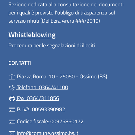
Sezione dedicata alla consultazione dei documenti
per i quali è previsto l'obbligo di trasparenza sul
servizio rifiuti (Delibera Arera 444/2019)
Whistleblowing
Procedura per le segnalazioni di illeciti
CONTATTI
(apre in un'a
Piazza Roma, 10 - 25050 - Ossimo (BS)
Telefono: 0364/41100
Fax: 0364/311856
P. IVA: 00593390982
Codice fiscale: 00975860172
info@comune.ossimo.bs.it