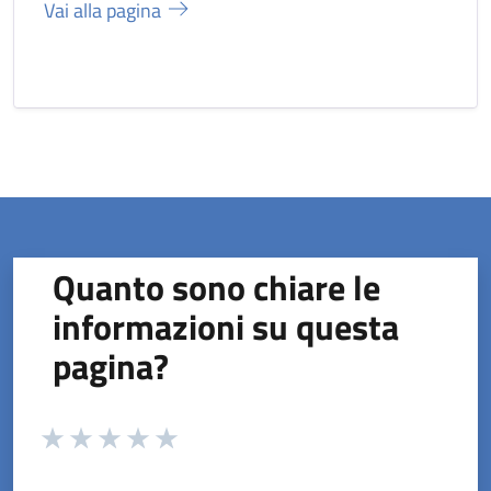
Vai alla pagina
Quanto sono chiare le
informazioni su questa
pagina?
Valuta da 1 a 5 stelle la pagina
Valuta 1 stelle su 5
Valuta 2 stelle su 5
Valuta 3 stelle su 5
Valuta 4 stelle su 5
Valuta 5 stelle su 5