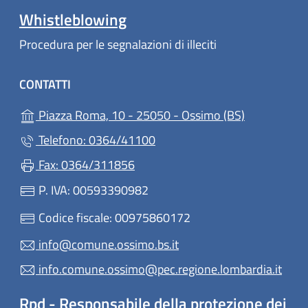
Whistleblowing
Procedura per le segnalazioni di illeciti
CONTATTI
(apre in un'a
Piazza Roma, 10 - 25050 - Ossimo (BS)
Telefono: 0364/41100
Fax: 0364/311856
P. IVA: 00593390982
Codice fiscale: 00975860172
info@comune.ossimo.bs.it
info.comune.ossimo@pec.regione.lombardia.it
Rpd - Responsabile della protezione dei