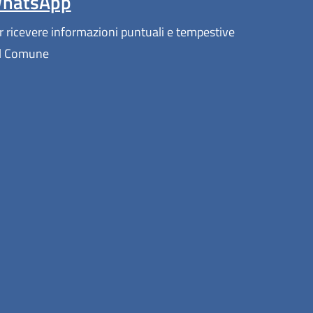
hatsApp
r ricevere informazioni puntuali e tempestive
l Comune