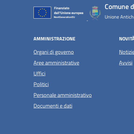
Comune d
Unione Antichi
AMMINISTRAZIONE
NOVIT
Organi di governo
Notizi
Aree amministrative
Avvisi
Uffici
Politici
Personale amministrativo
Documenti e dati