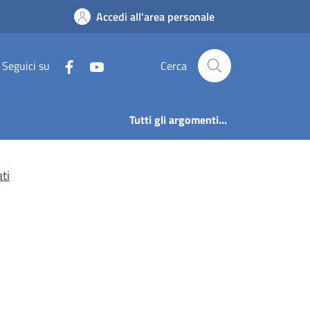
ti pubblici vigilati |
Accedi all'area personale
Seguici su
Cerca
Tutti gli argomenti...
ati