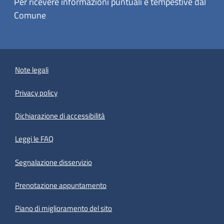
Per ricevere informazioni puntuali e tempestive dal
Comune
Note legali
Privacy policy
(apre in un'altra scheda).
Dichiarazione di accessibilità
Leggi le FAQ
Segnalazione disservizio
Prenotazione appuntamento
Piano di miglioramento del sito