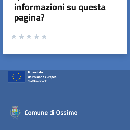
informazioni su questa
pagina?
Valuta da 1 a 5 stelle la pagina
Valuta 1 stelle su 5
Valuta 2 stelle su 5
Valuta 3 stelle su 5
Valuta 4 stelle su 5
Valuta 5 stelle su 5
Comune di Ossimo