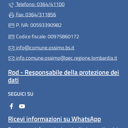
Telefono: 0364/41100
Fax: 0364/311856
P. IVA: 00593390982
Codice fiscale: 00975860172
info@comune.ossimo.bs.it
info.comune.ossimo@pec.regione.lombardia.it
Rpd - Responsabile della protezione dei
dati
SEGUICI SU
Ricevi informazioni su WhatsApp