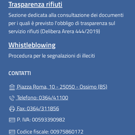
Trasparenza rifiuti
Sezione dedicata alla consultazione dei documenti
per i quali è previsto l'obbligo di trasparenza sul
servizio rifiuti (Delibera Arera 444/2019)
Whistleblowing
Procedura per le segnalazioni di illeciti
CONTATTI
(apre in un'a
Piazza Roma, 10 - 25050 - Ossimo (BS)
Telefono: 0364/41100
Fax: 0364/311856
P. IVA: 00593390982
Codice fiscale: 00975860172