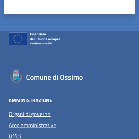
Valuta 1 stelle su 5
Valuta 2 stelle su 5
Valuta 3 stelle su 5
Valuta 4 stelle su 5
Valuta 5 stelle su 5
Comune di Ossimo
AMMINISTRAZIONE
Organi di governo
Aree amministrative
Uffici