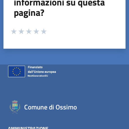
informazioni su questa
pagina?
Valuta da 1 a 5 stelle la pagina
Valuta 1 stelle su 5
Valuta 2 stelle su 5
Valuta 3 stelle su 5
Valuta 4 stelle su 5
Valuta 5 stelle su 5
Comune di Ossimo
AMMINISTRAZIONE