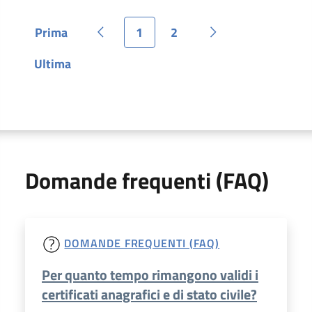
Prima
1
2
Pagina
Pagina precedente
Pagina
Pagina
Pagina successiva
Ultima
Pagina
Domande frequenti (FAQ)
DOMANDE FREQUENTI (FAQ)
Per quanto tempo rimangono validi i
certificati anagrafici e di stato civile?