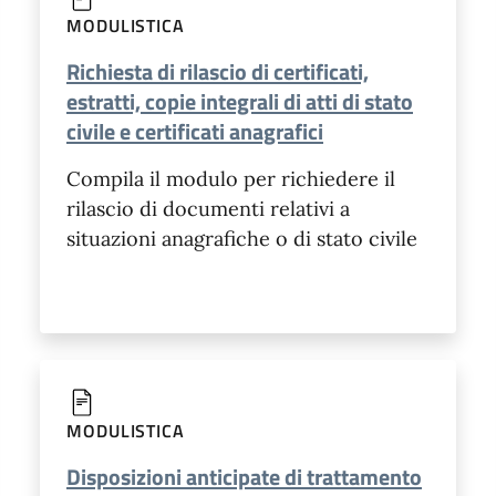
MODULISTICA
Richiesta di rilascio di certificati,
estratti, copie integrali di atti di stato
civile e certificati anagrafici
Compila il modulo per richiedere il
rilascio di documenti relativi a
situazioni anagrafiche o di stato civile
MODULISTICA
Disposizioni anticipate di trattamento