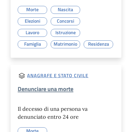
Morte
Nascita
Elezioni
Concorsi
Lavoro
Istruzione
Famiglia
Matrimonio
Residenza
ANAGRAFE E STATO CIVILE
Denunciare una morte
Il decesso di una persona va
denunciato entro 24 ore
Morte