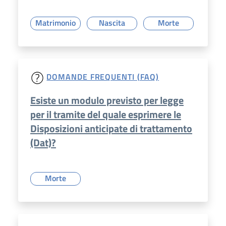
Matrimonio
Nascita
Morte
DOMANDE FREQUENTI (FAQ)
Esiste un modulo previsto per legge
per il tramite del quale esprimere le
Disposizioni anticipate di trattamento
(Dat)?
Morte