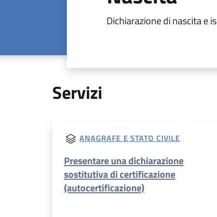
Dichiarazione di nascita e i
Servizi
ANAGRAFE E STATO CIVILE
Presentare una dichiarazione
sostitutiva di certificazione
(autocertificazione)