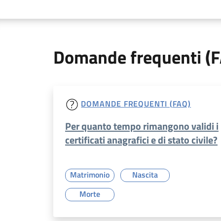
Domande frequenti (
DOMANDE FREQUENTI (FAQ)
Per quanto tempo rimangono validi i
certificati anagrafici e di stato civile?
Matrimonio
Nascita
Morte