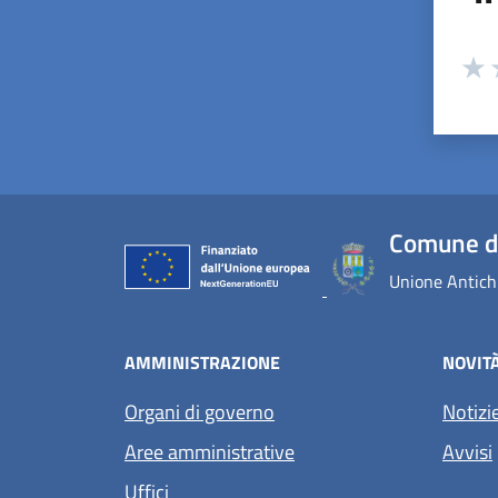
Valuta
Valu
V
Comune d
Unione Antichi
AMMINISTRAZIONE
NOVIT
Organi di governo
Notizi
Aree amministrative
Avvisi
Uffici