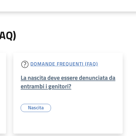
FAQ)
DOMANDE FREQUENTI (FAQ)
La nascita deve essere denunciata da
entrambi i genitori?
Nascita