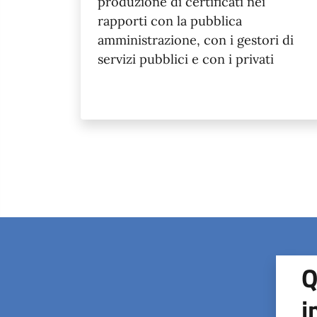
produzione di certificati nei
rapporti con la pubblica
amministrazione, con i gestori di
servizi pubblici e con i privati
Q
i