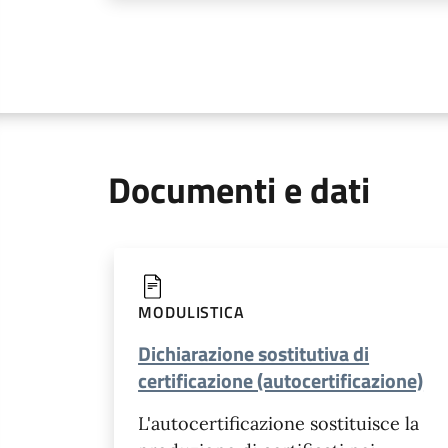
Documenti e dati
MODULISTICA
Dichiarazione sostitutiva di
certificazione (autocertificazione)
L'autocertificazione sostituisce la