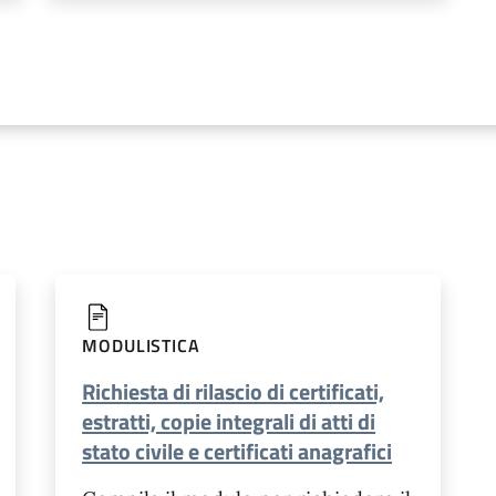
MODULISTICA
Richiesta di rilascio di certificati,
estratti, copie integrali di atti di
stato civile e certificati anagrafici