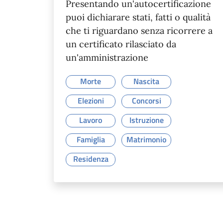
Presentando un'autocertificazione
puoi dichiarare stati, fatti o qualità
che ti riguardano senza ricorrere a
un certificato rilasciato da
un'amministrazione
Morte
Nascita
Elezioni
Concorsi
Lavoro
Istruzione
Famiglia
Matrimonio
Residenza