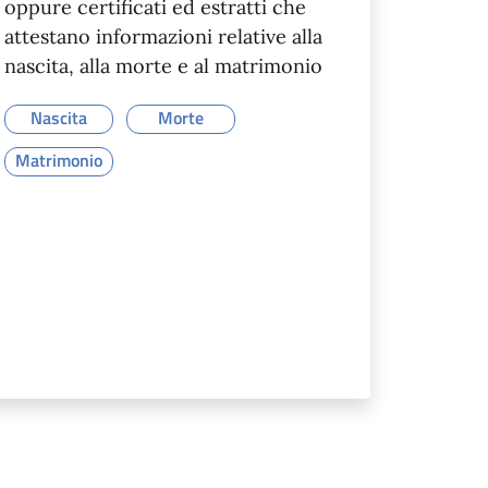
oppure certificati ed estratti che
attestano informazioni relative alla
nascita, alla morte e al matrimonio
Nascita
Morte
Matrimonio