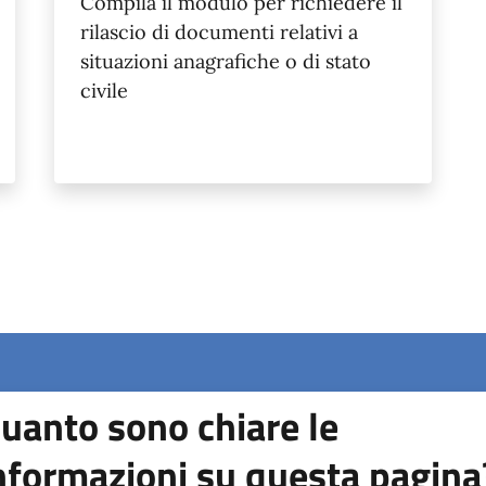
Compila il modulo per richiedere il
rilascio di documenti relativi a
situazioni anagrafiche o di stato
civile
uanto sono chiare le
nformazioni su questa pagina