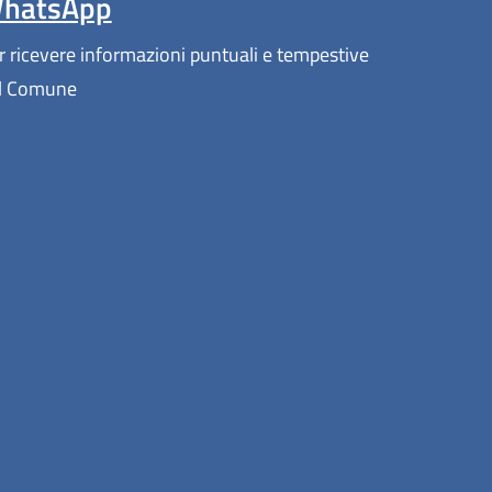
hatsApp
r ricevere informazioni puntuali e tempestive
l Comune