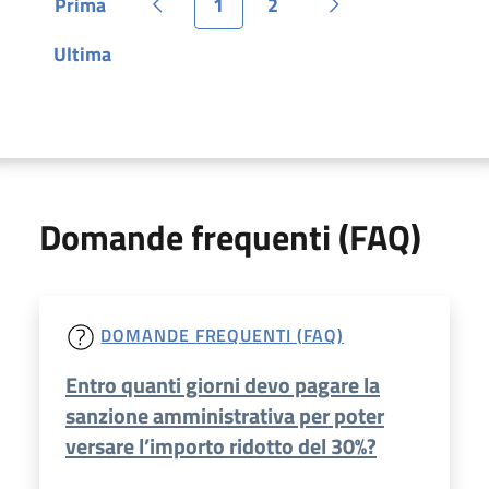
Prima
1
2
Pagina
Pagina precedente
Pagina
Pagina
Pagina successiva
Ultima
Pagina
Domande frequenti (FAQ)
DOMANDE FREQUENTI (FAQ)
Entro quanti giorni devo pagare la
sanzione amministrativa per poter
versare l’importo ridotto del 30%?