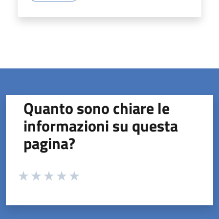
Quanto sono chiare le
informazioni su questa
pagina?
Valuta da 1 a 5 stelle la pagina
Valuta 1 stelle su 5
Valuta 2 stelle su 5
Valuta 3 stelle su 5
Valuta 4 stelle su 5
Valuta 5 stelle su 5