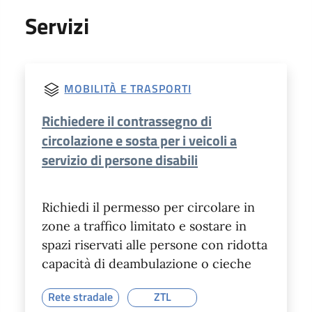
Servizi
MOBILITÀ E TRASPORTI
Richiedere il contrassegno di
circolazione e sosta per i veicoli a
servizio di persone disabili
Richiedi il permesso per circolare in
zone a traffico limitato e sostare in
spazi riservati alle persone con ridotta
capacità di deambulazione o cieche
Rete stradale
ZTL