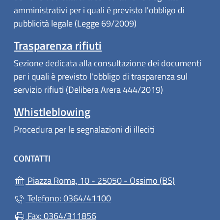
amministrativi per i quali è previsto l'obbligo di
pubblicità legale (Legge 69/2009)
Trasparenza rifiuti
Sezione dedicata alla consultazione dei documenti
per i quali è previsto l'obbligo di trasparenza sul
servizio rifiuti (Delibera Arera 444/2019)
Whistleblowing
Procedura per le segnalazioni di illeciti
CONTATTI
(apre in un'a
Piazza Roma, 10 - 25050 - Ossimo (BS)
Telefono: 0364/41100
Fax: 0364/311856