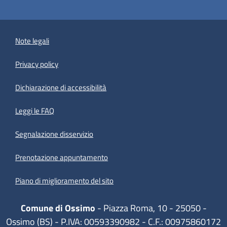
Note legali
Privacy policy
(apre in un'altra scheda).
Dichiarazione di accessibilità
Leggi le FAQ
Segnalazione disservizio
Prenotazione appuntamento
Piano di miglioramento del sito
Comune di Ossimo
- Piazza Roma, 10 - 25050 -
Ossimo (BS) - P.IVA: 00593390982 - C.F.: 00975860172