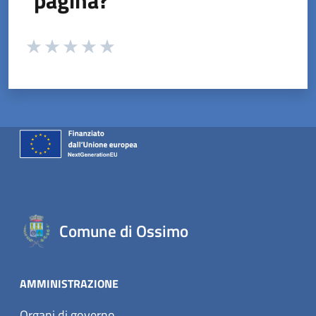
Valuta da 1 a 5 stelle la pagina
Valuta 1 stelle su 5
Valuta 2 stelle su 5
Valuta 3 stelle su 5
Valuta 4 stelle su 5
Valuta 5 stelle su 5
Comune di Ossimo
AMMINISTRAZIONE
Organi di governo