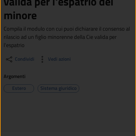
valida per l'espatrio del
minore
Compila il modulo con cui puoi dichiarare il consenso al
rilascio ad un figlio minorenne della Cie valida per
l'espatrio
Condividi
Vedi azioni
Argomenti
Estero
Sistema giuridico