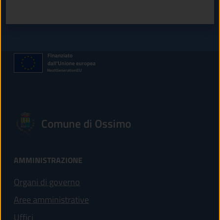
Valuta 1 stelle su 5
Valuta 2 stelle su 5
Valuta 3 stelle su 5
Valuta 4 stelle su 5
Valuta 5 stelle su 5
Comune di Ossimo
AMMINISTRAZIONE
Organi di governo
Aree amministrative
Uffici