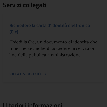
Servizi collegati
Richiedere la carta d’identità elettronica
(Cie)
Chiedi la Cie, un documento di identità che
ti permette anche di accedere ai servizi on
line della pubblica amministrazione
VAI AL SERVIZIO
Ulteriori informazioni