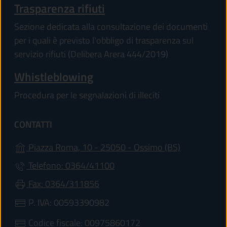
Trasparenza rifiuti
Sezione dedicata alla consultazione dei documenti
per i quali è previsto l'obbligo di trasparenza sul
servizio rifiuti (Delibera Arera 444/2019)
Whistleblowing
Procedura per le segnalazioni di illeciti
CONTATTI
(apre in un'a
Piazza Roma, 10 - 25050 - Ossimo (BS)
Telefono: 0364/41100
Fax: 0364/311856
P. IVA: 00593390982
Codice fiscale: 00975860172