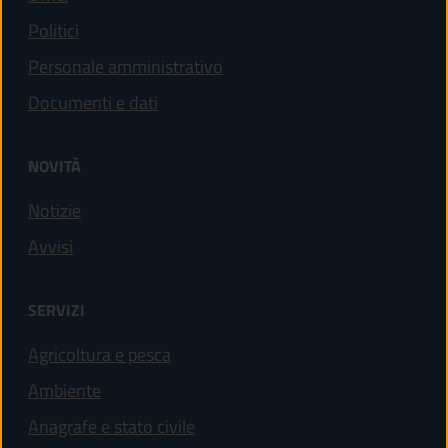
Politici
Personale amministrativo
Documenti e dati
NOVITÀ
Notizie
Avvisi
SERVIZI
Agricoltura e pesca
Ambiente
Anagrafe e stato civile