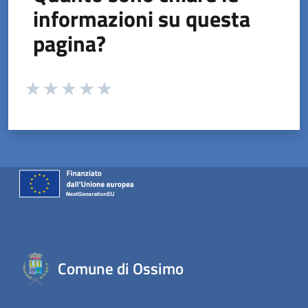
informazioni su questa
pagina?
Valuta da 1 a 5 stelle la pagina
Valuta 1 stelle su 5
Valuta 2 stelle su 5
Valuta 3 stelle su 5
Valuta 4 stelle su 5
Valuta 5 stelle su 5
Comune di Ossimo