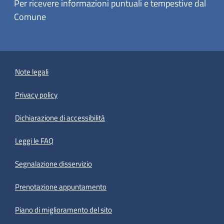
Per ricevere informazioni puntuali e tempestive dal
Comune
Note legali
Privacy policy
(apre in un'altra scheda).
Dichiarazione di accessibilità
Leggi le FAQ
Segnalazione disservizio
Prenotazione appuntamento
Piano di miglioramento del sito