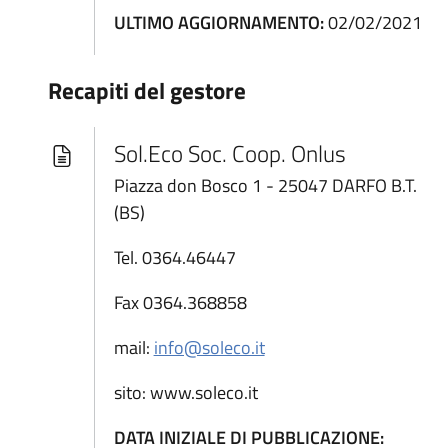
ULTIMO AGGIORNAMENTO:
02/02/2021
Recapiti del gestore
Sol.Eco Soc. Coop. Onlus
Piazza don Bosco 1 - 25047 DARFO B.T.
(BS)
Tel. 0364.46447
Fax 0364.368858
mail:
info@soleco.it
sito: www.soleco.it
DATA INIZIALE DI PUBBLICAZIONE: