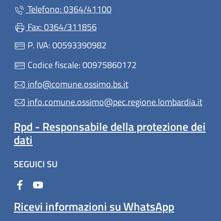
Telefono: 0364/41100
Fax: 0364/311856
P. IVA: 00593390982
Codice fiscale: 00975860172
info@comune.ossimo.bs.it
info.comune.ossimo@pec.regione.lombardia.it
Rpd - Responsabile della protezione dei
dati
SEGUICI SU
Ricevi informazioni su WhatsApp