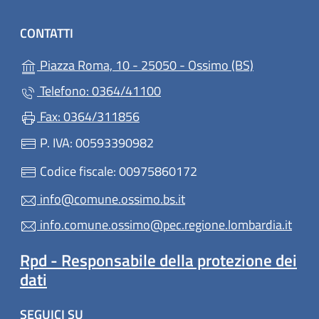
CONTATTI
(apre in un'a
Piazza Roma, 10 - 25050 - Ossimo (BS)
Telefono: 0364/41100
Fax: 0364/311856
P. IVA: 00593390982
Codice fiscale: 00975860172
info@comune.ossimo.bs.it
info.comune.ossimo@pec.regione.lombardia.it
Rpd - Responsabile della protezione dei
dati
SEGUICI SU