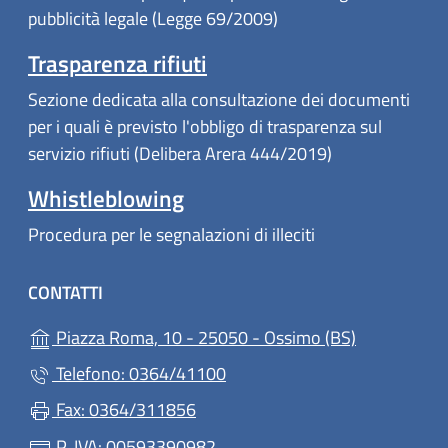
pubblicità legale (Legge 69/2009)
Trasparenza rifiuti
Sezione dedicata alla consultazione dei documenti
per i quali è previsto l'obbligo di trasparenza sul
servizio rifiuti (Delibera Arera 444/2019)
Whistleblowing
Procedura per le segnalazioni di illeciti
CONTATTI
(apre in un'a
Piazza Roma, 10 - 25050 - Ossimo (BS)
Telefono: 0364/41100
Fax: 0364/311856
P. IVA: 00593390982