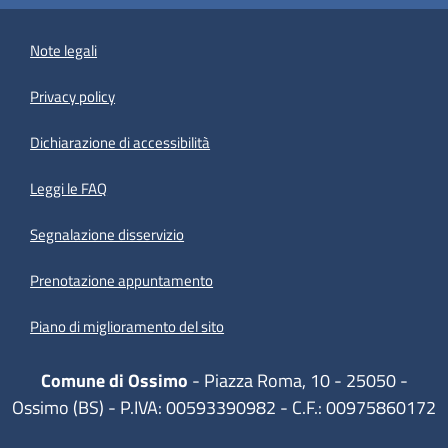
Note legali
Privacy policy
(apre in un'altra scheda).
Dichiarazione di accessibilità
Leggi le FAQ
Segnalazione disservizio
Prenotazione appuntamento
Piano di miglioramento del sito
Comune di Ossimo
- Piazza Roma, 10 - 25050 -
Ossimo (BS) - P.IVA: 00593390982 - C.F.: 00975860172