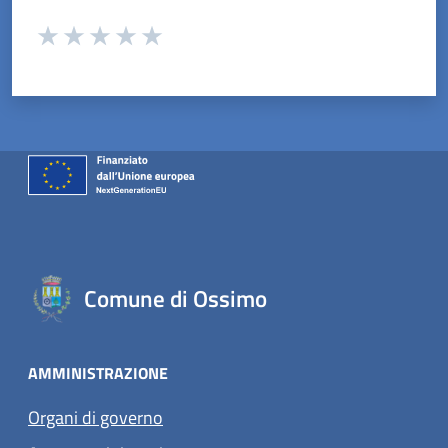
Valuta da 1 a 5 stelle la pagina
Valuta 1 stelle su 5
Valuta 2 stelle su 5
Valuta 3 stelle su 5
Valuta 4 stelle su 5
Valuta 5 stelle su 5
Comune di Ossimo
AMMINISTRAZIONE
Organi di governo