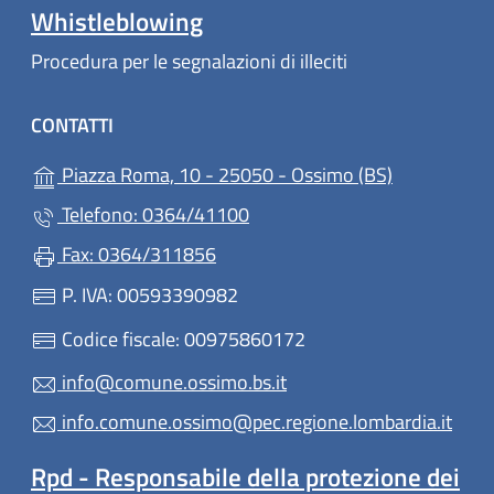
Whistleblowing
Procedura per le segnalazioni di illeciti
CONTATTI
(apre in un'a
Piazza Roma, 10 - 25050 - Ossimo (BS)
Telefono: 0364/41100
Fax: 0364/311856
P. IVA: 00593390982
Codice fiscale: 00975860172
info@comune.ossimo.bs.it
info.comune.ossimo@pec.regione.lombardia.it
Rpd - Responsabile della protezione dei