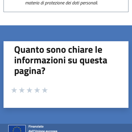
materia di protezione dei dati personali.
Quanto sono chiare le
informazioni su questa
pagina?
Valuta da 1 a 5 stelle la pagina
Valuta 1 stelle su 5
Valuta 2 stelle su 5
Valuta 3 stelle su 5
Valuta 4 stelle su 5
Valuta 5 stelle su 5