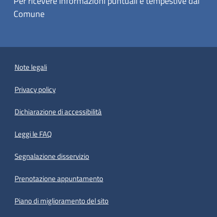
Per ricevere informazioni puntuali e tempestive dal
Comune
Note legali
Privacy policy
(apre in un'altra scheda).
Dichiarazione di accessibilità
Leggi le FAQ
Segnalazione disservizio
Prenotazione appuntamento
Piano di miglioramento del sito