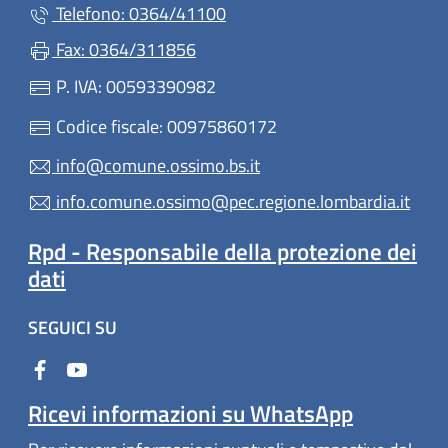
Telefono: 0364/41100
Fax: 0364/311856
P. IVA: 00593390982
Codice fiscale: 00975860172
info@comune.ossimo.bs.it
info.comune.ossimo@pec.regione.lombardia.it
Rpd - Responsabile della protezione dei
dati
SEGUICI SU
Ricevi informazioni su WhatsApp