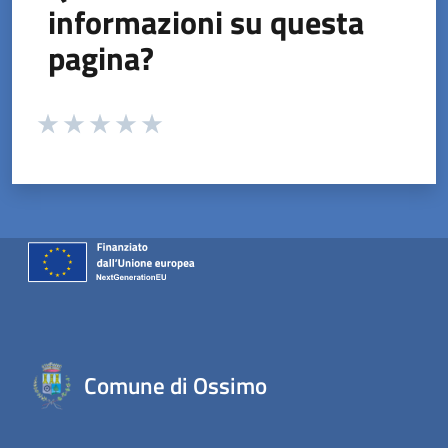
informazioni su questa
pagina?
Valuta da 1 a 5 stelle la pagina
Valuta 1 stelle su 5
Valuta 2 stelle su 5
Valuta 3 stelle su 5
Valuta 4 stelle su 5
Valuta 5 stelle su 5
Comune di Ossimo