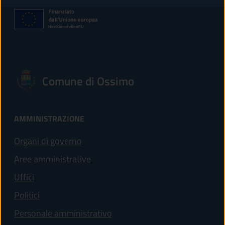
Comune di Ossimo
AMMINISTRAZIONE
Organi di governo
Aree amministrative
Uffici
Politici
Personale amministrativo