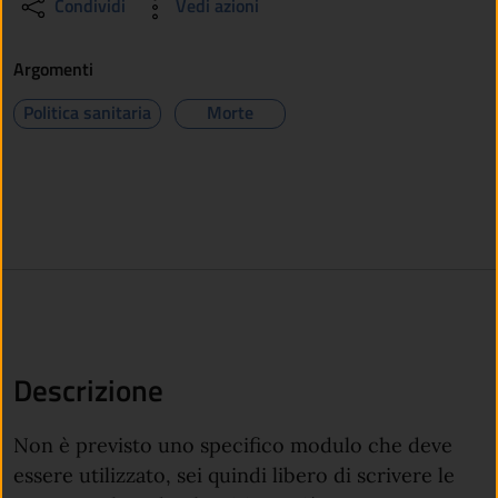
Condividi
Vedi azioni
Argomenti
Politica sanitaria
Morte
Descrizione
Non è previsto uno specifico modulo che deve
essere utilizzato, sei quindi libero di scrivere le