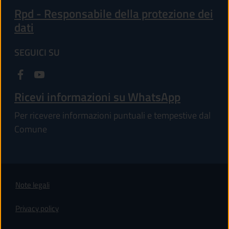
Rpd - Responsabile della protezione dei
dati
SEGUICI SU
Ricevi informazioni su WhatsApp
Per ricevere informazioni puntuali e tempestive dal
Comune
Note legali
Privacy policy