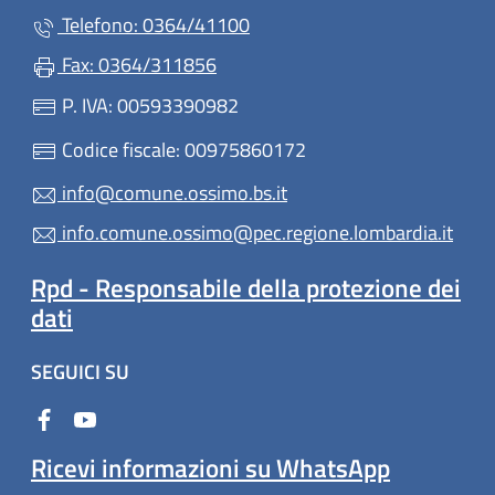
Telefono: 0364/41100
Fax: 0364/311856
P. IVA: 00593390982
Codice fiscale: 00975860172
info@comune.ossimo.bs.it
info.comune.ossimo@pec.regione.lombardia.it
Rpd - Responsabile della protezione dei
dati
SEGUICI SU
Ricevi informazioni su WhatsApp