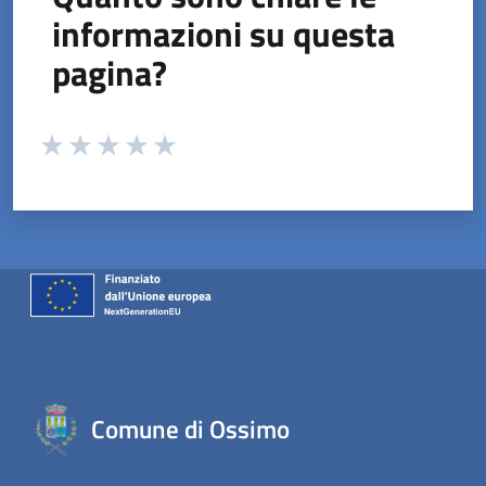
informazioni su questa
pagina?
Valuta da 1 a 5 stelle la pagina
Valuta 1 stelle su 5
Valuta 2 stelle su 5
Valuta 3 stelle su 5
Valuta 4 stelle su 5
Valuta 5 stelle su 5
Comune di Ossimo