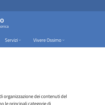
 di Ossimo
mo
monica
Servizi
Vivere Ossimo
i organizzazione dei contenuti del
o le principali categorie di