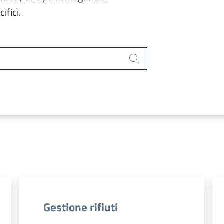
ifici.
Cerca
Gestione rifiuti