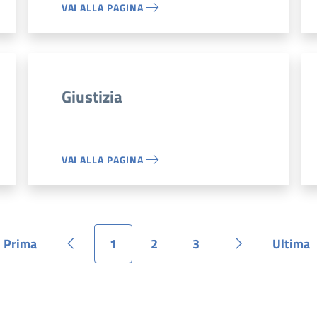
VAI ALLA PAGINA
Giustizia
VAI ALLA PAGINA
Prima
1
2
3
Ultima
Pagina
Pagina precedente
Pagina
Pagina
Pagina
Pagina succes
Pagi